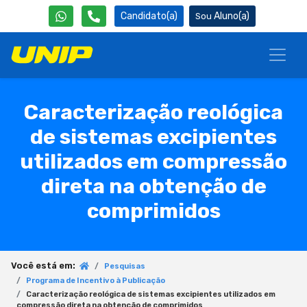
Candidato(a)
Aluno(a)
Caracterização reológica
de sistemas excipientes
utilizados em compressão
direta na obtenção de
comprimidos
Você está em:
Pesquisas
Programa de Incentivo à Publicação
Caracterização reológica de sistemas excipientes utilizados em
compressão direta na obtenção de comprimidos