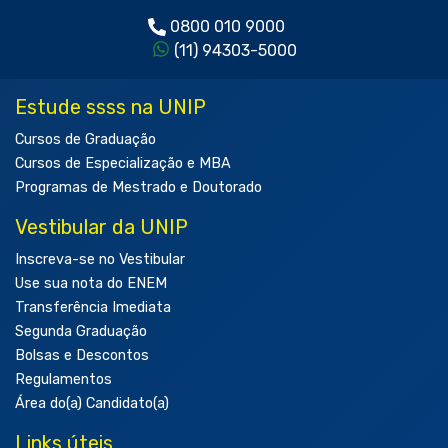
0800 010 9000
(11) 94303-5000
Estude ssss na UNIP
Cursos de Graduação
Cursos de Especialização e MBA
Programas de Mestrado e Doutorado
Vestibular da UNIP
Inscreva-se no Vestibular
Use sua nota do ENEM
Transferência Imediata
Segunda Graduação
Bolsas e Descontos
Regulamentos
Área do(a) Candidato(a)
Links úteis