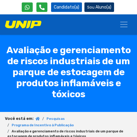
Candidato(a)
Aluno(a)
Avaliação e gerenciamento
de riscos industriais de um
parque de estocagem de
produtos inflamáveis e
tóxicos
Você está em:
Pesquisas
Programa de Incentivo à Publicação
Avaliação e gerenciamento de riscos industriais de um parque de
estocagem de produtos inflamáveis e tóxicos