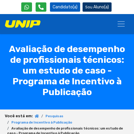
Candidato(a)
Aluno(a)
Avaliação de desempenho
de profissionais técnicos:
um estudo de caso -
Programa de Incentivo à
Publicação
Você está em:
Pesquisas
Programa de Incentivo à Publicação
Avaliação de desempenho de profissionais técnicos: um estudo de
caso - Programa de Incentivo à Publicação