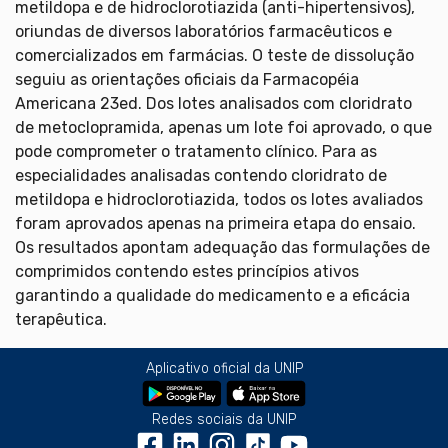
metildopa e de hidroclorotiazida (anti-hipertensivos),
oriundas de diversos laboratórios farmacêuticos e
comercializados em farmácias. O teste de dissolução
seguiu as orientações oficiais da Farmacopéia
Americana 23ed. Dos lotes analisados com cloridrato
de metoclopramida, apenas um lote foi aprovado, o que
pode comprometer o tratamento clínico. Para as
especialidades analisadas contendo cloridrato de
metildopa e hidroclorotiazida, todos os lotes avaliados
foram aprovados apenas na primeira etapa do ensaio.
Os resultados apontam adequação das formulações de
comprimidos contendo estes princípios ativos
garantindo a qualidade do medicamento e a eficácia
terapêutica.
Aplicativo oficial da UNIP
Redes sociais da UNIP