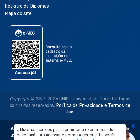
Registro de Diplomas
Mapa do site
Copyright
© 1997-2026 UNIP - Universidade Paulista. Todos
os direitos reservados.
Política de Privacidade e Termos de
Uso.
X
Aviso Legal:
As imagens disponibilizadas neste site são de
Utilizamos cookies para aprimorar a experiência de
uso exclusivo institucional do Sistema de Ensino Objetivo e
navegação. Ao acessar e permanecer no site, você