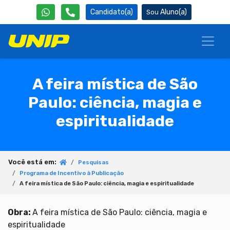
Candidato(a)
Aluno(a)
A feira mística de São
Paulo: ciência, magia e
espiritualidade
Você está em:
Pesquisas
Programa de Incentivo à Publicação
A feira mística de São Paulo: ciência, magia e espiritualidade
Obra:
A feira mística de São Paulo: ciência, magia e
espiritualidade