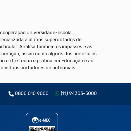
 cooperação universidade-escola,
pecializada a alunos superdotados de
rticular. Analisa também os impasses e as
operação, assim como alguns dos benefícios
ção entre teoria e prática em Educação e ao
divíduos portadores de potenciais
0800 010 9000
(11) 94303-5000