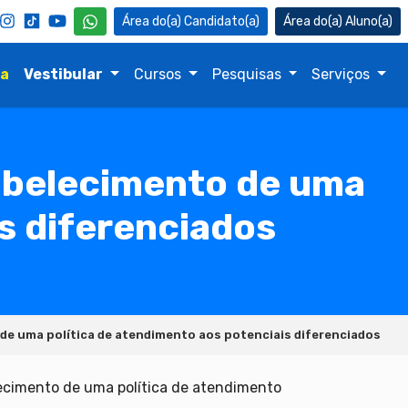
Candidato(a)
Aluno(a)
na
Vestibular
Cursos
Pesquisas
Serviços
abelecimento de uma
s diferenciados
de uma política de atendimento aos potenciais diferenciados
ecimento de uma política de atendimento