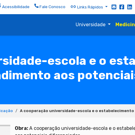
Acessibilidade
Fale Conosco
Links Rápidos
Universidade
Medici
rsidade-escola e o est
endimento aos potenciai
icação
A cooperação universidade-escola e o estabelecimento 
Obra:
A cooperação universidade-escola e o estabel