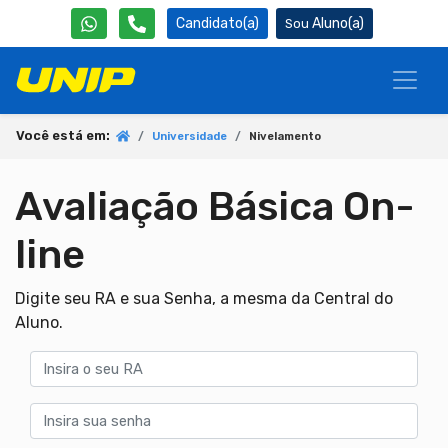
Candidato(a)
Aluno(a)
Você está em:
Universidade
Nivelamento
Avaliação Básica On-
line
Digite seu RA e sua Senha, a mesma da Central do
Aluno.