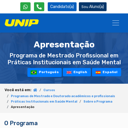
Candidato(a)
Aluno(a)
Apresentação
Programa de Mestrado Profissional em
Práticas Institucionais em Saúde Mental
Português
English
Español
Você está em:
Cursos
Programas de Mestrado e Doutorado acadêmicos e profissionais
Práticas Institucionais em Saúde Mental
Sobre o Programa
Apresentação
O Programa