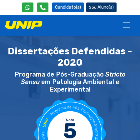
Candidato(a)
Aluno(a)
Dissertações Defendidas -
2020
Programa de Pós-Graduação
Stricto
Sensu
em Patologia Ambiental e
Experimental