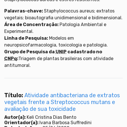
Palavras-chave:
Staphylococcus aureus; extratos
vegetais; bioautografia unidimensional e bidimensional.
Área de Concentração:
Patologia Ambiental e
Experimental.
Linha de Pesquisa:
Modelos em
neuropsicofarmacologia, toxicologia e patologia.
Grupo de Pesquisa da
UNIP
cadastrado no
CNPq
:
Triagem de plantas brasileiras com atividade
antitumoral.
Título:
Atividade antibacteriana de extratos
vegetais frente a Streptococcus mutans e
avaliação de sua toxicidade
Autor(a):
Keli Cristina Dias Bento
Orientador(a):
Ivana Barbosa Suffredini