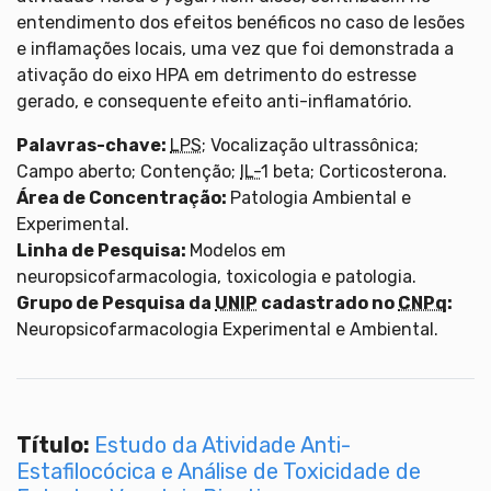
entendimento dos efeitos benéficos no caso de lesões
e inflamações locais, uma vez que foi demonstrada a
ativação do eixo HPA em detrimento do estresse
gerado, e consequente efeito anti-inflamatório.
Palavras-chave:
LPS
; Vocalização ultrassônica;
Campo aberto; Contenção;
IL-
1 beta; Corticosterona.
Área de Concentração:
Patologia Ambiental e
Experimental.
Linha de Pesquisa:
Modelos em
neuropsicofarmacologia, toxicologia e patologia.
Grupo de Pesquisa da
UNIP
cadastrado no
CNPq
:
Neuropsicofarmacologia Experimental e Ambiental.
Título:
Estudo da Atividade Anti-
Estafilocócica e Análise de Toxicidade de