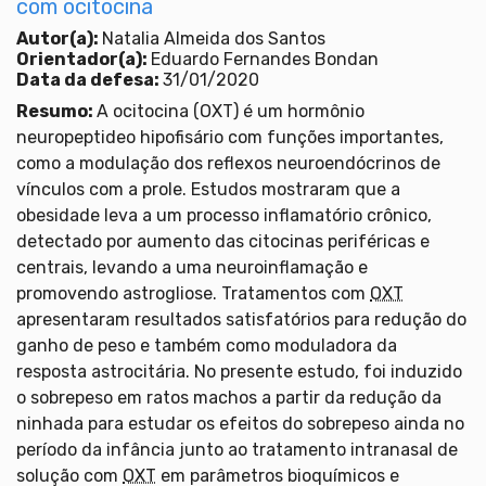
com ocitocina
Autor(a):
Natalia Almeida dos Santos
Orientador(a):
Eduardo Fernandes Bondan
Data da defesa:
31/01/2020
Resumo:
A ocitocina (OXT) é um hormônio
neuropeptideo hipofisário com funções importantes,
como a modulação dos reflexos neuroendócrinos de
vínculos com a prole. Estudos mostraram que a
obesidade leva a um processo inflamatório crônico,
detectado por aumento das citocinas periféricas e
centrais, levando a uma neuroinflamação e
promovendo astrogliose. Tratamentos com
OXT
apresentaram resultados satisfatórios para redução do
ganho de peso e também como moduladora da
resposta astrocitária. No presente estudo, foi induzido
o sobrepeso em ratos machos a partir da redução da
ninhada para estudar os efeitos do sobrepeso ainda no
período da infância junto ao tratamento intranasal de
solução com
OXT
em parâmetros bioquímicos e