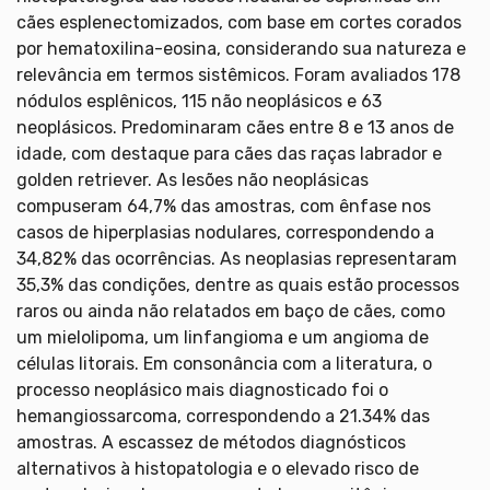
cães esplenectomizados, com base em cortes corados
por hematoxilina-eosina, considerando sua natureza e
relevância em termos sistêmicos. Foram avaliados 178
nódulos esplênicos, 115 não neoplásicos e 63
neoplásicos. Predominaram cães entre 8 e 13 anos de
idade, com destaque para cães das raças labrador e
golden retriever. As lesões não neoplásicas
compuseram 64,7% das amostras, com ênfase nos
casos de hiperplasias nodulares, correspondendo a
34,82% das ocorrências. As neoplasias representaram
35,3% das condições, dentre as quais estão processos
raros ou ainda não relatados em baço de cães, como
um mielolipoma, um linfangioma e um angioma de
células litorais. Em consonância com a literatura, o
processo neoplásico mais diagnosticado foi o
hemangiossarcoma, correspondendo a 21.34% das
amostras. A escassez de métodos diagnósticos
alternativos à histopatologia e o elevado risco de