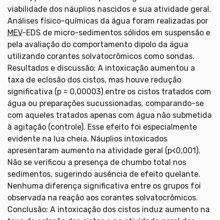
viabilidade dos náuplios nascidos e sua atividade geral.
Análises físico-químicas da água foram realizadas por
MEV
-EDS de micro-sedimentos sólidos em suspensão e
pela avaliação do comportamento dipolo da água
utilizando corantes solvatocrômicos como sondas.
Resultados e discussão: A intoxicação aumentou a
taxa de eclosão dos cistos, mas houve redução
significativa (p = 0,00003) entre os cistos tratados com
água ou preparações sucussionadas, comparando-se
com aqueles tratados apenas com água não submetida
à agitação (controle). Esse efeito foi especialmente
evidente na lua cheia. Náuplios intoxicados
apresentaram aumento na atividade geral (p<0,001).
Não se verificou a presença de chumbo total nos
sedimentos, sugerindo ausência de efeito quelante.
Nenhuma diferença significativa entre os grupos foi
observada na reação aos corantes solvatocrômicos.
Conclusão: A intoxicação dos cistos induz aumento na