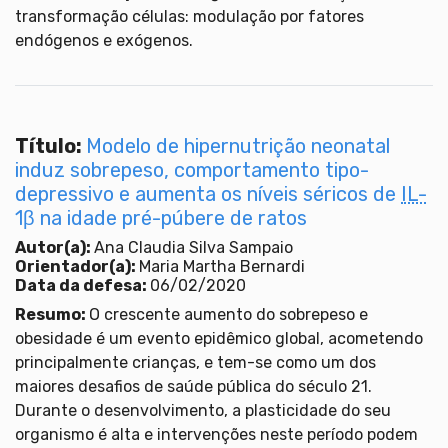
transformação células: modulação por fatores
endógenos e exógenos.
Título:
Modelo de hipernutrição neonatal
induz sobrepeso, comportamento tipo-
depressivo e aumenta os níveis séricos de
IL-
1β na idade pré-púbere de ratos
Autor(a):
Ana Claudia Silva Sampaio
Orientador(a):
Maria Martha Bernardi
Data da defesa:
06/02/2020
Resumo:
O crescente aumento do sobrepeso e
obesidade é um evento epidêmico global, acometendo
principalmente crianças, e tem-se como um dos
maiores desafios de saúde pública do século 21.
Durante o desenvolvimento, a plasticidade do seu
organismo é alta e intervenções neste período podem