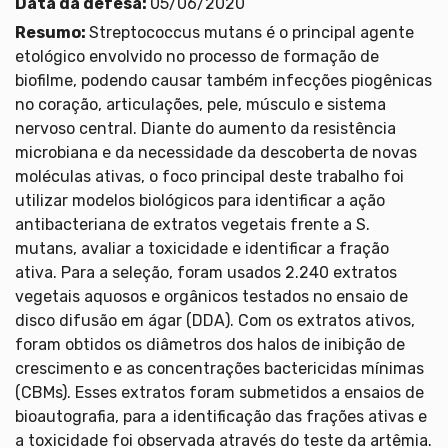
Data da defesa:
05/06/2020
Resumo:
Streptococcus mutans é o principal agente
etológico envolvido no processo de formação de
biofilme, podendo causar também infecções piogênicas
no coração, articulações, pele, músculo e sistema
nervoso central. Diante do aumento da resistência
microbiana e da necessidade da descoberta de novas
moléculas ativas, o foco principal deste trabalho foi
utilizar modelos biológicos para identificar a ação
antibacteriana de extratos vegetais frente a S.
mutans, avaliar a toxicidade e identificar a fração
ativa. Para a seleção, foram usados 2.240 extratos
vegetais aquosos e orgânicos testados no ensaio de
disco difusão em ágar (DDA). Com os extratos ativos,
foram obtidos os diâmetros dos halos de inibição de
crescimento e as concentrações bactericidas mínimas
(CBMs). Esses extratos foram submetidos a ensaios de
bioautografia, para a identificação das frações ativas e
a toxicidade foi observada através do teste da artêmia.