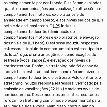
psicologicamente por contenção. Eles foram avaliados
quanto: a comunicações por vocalização ultrassônica;
comportamentos motores, exploratórios e de
ansiedade em campo aberto; e aos níveis séricos de
IL-
1
beta e de corticosterona. O
LPS
induziu
comportamento doentio (diminuição de
comportamentos motores e exploratórios, e elevação
dos níveis de
IL-
1 beta). O estresse induziu respostas
estressoras, incluindo comportamento estereotipado e
de luta/fuga, efeito ansiogênico, comunicações de
estresse (vocalizações), e elevação dos níveis de
corticosterona. Porém, o stretching não foi capaz de
induzir bem-estar animal, bem como não amenizou o
comportamento doentio e o estresse. Pelo contrário, o
stretching induziu resposta estressora, verificado pela
emissão de vocalizações (22 kHz) e maiores níveis de
corticosterona. Desse modo, os presentes resultados
refutam o stretching como modelo experimental para
atividade física e yoga. Além disso, contribuem no