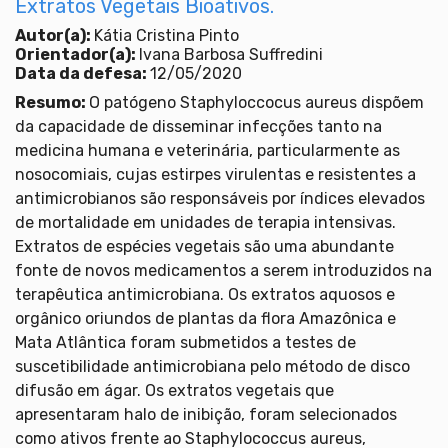
Extratos Vegetais Bioativos.
Autor(a):
Kátia Cristina Pinto
Orientador(a):
Ivana Barbosa Suffredini
Data da defesa:
12/05/2020
Resumo:
O patógeno Staphyloccocus aureus dispõem
da capacidade de disseminar infecções tanto na
medicina humana e veterinária, particularmente as
nosocomiais, cujas estirpes virulentas e resistentes a
antimicrobianos são responsáveis por índices elevados
de mortalidade em unidades de terapia intensivas.
Extratos de espécies vegetais são uma abundante
fonte de novos medicamentos a serem introduzidos na
terapêutica antimicrobiana. Os extratos aquosos e
orgânico oriundos de plantas da flora Amazônica e
Mata Atlântica foram submetidos a testes de
suscetibilidade antimicrobiana pelo método de disco
difusão em ágar. Os extratos vegetais que
apresentaram halo de inibição, foram selecionados
como ativos frente ao Staphylococcus aureus,