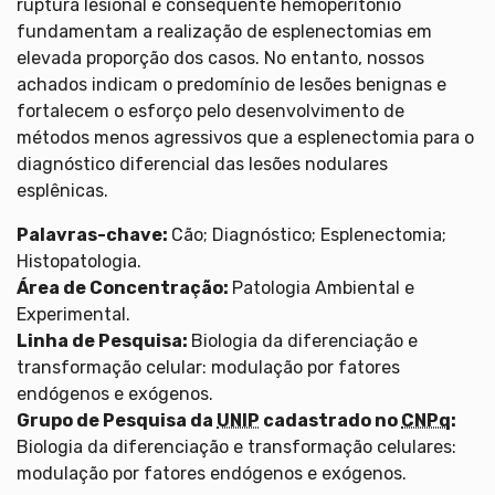
ruptura lesional e consequente hemoperitônio
fundamentam a realização de esplenectomias em
elevada proporção dos casos. No entanto, nossos
achados indicam o predomínio de lesões benignas e
fortalecem o esforço pelo desenvolvimento de
métodos menos agressivos que a esplenectomia para o
diagnóstico diferencial das lesões nodulares
esplênicas.
Palavras-chave:
Cão; Diagnóstico; Esplenectomia;
Histopatologia.
Área de Concentração:
Patologia Ambiental e
Experimental.
Linha de Pesquisa:
Biologia da diferenciação e
transformação celular: modulação por fatores
endógenos e exógenos.
Grupo de Pesquisa da
UNIP
cadastrado no
CNPq
:
Biologia da diferenciação e transformação celulares:
modulação por fatores endógenos e exógenos.