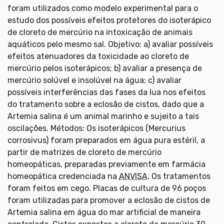
foram utilizados como modelo experimental para o
estudo dos possíveis efeitos protetores do isoterápico
de cloreto de mercúrio na intoxicação de animais
aquáticos pelo mesmo sal. Objetivo: a) avaliar possíveis
efeitos atenuadores da toxicidade ao cloreto de
mercúrio pelos isoterápicos; b) avaliar a presença de
mercúrio solúvel e insolúvel na água; c) avaliar
possíveis interferências das fases da lua nos efeitos
do tratamento sobre a eclosão de cistos, dado que a
Artemia salina é um animal marinho e sujeito a tais
oscilações. Métodos: Os isoterápicos (Mercurius
corrosivus) foram preparados em água pura estéril, a
partir de matrizes de cloreto de mercúrio
homeopáticas, preparadas previamente em farmácia
homeopática credenciada na
ANVISA
. Os tratamentos
foram feitos em cego. Placas de cultura de 96 poços
foram utilizadas para promover a eclosão de cistos de
Artemia salina em água do mar artificial de maneira