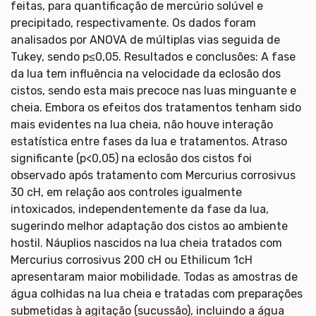
feitas, para quantificação de mercúrio solúvel e
precipitado, respectivamente. Os dados foram
analisados por ANOVA de múltiplas vias seguida de
Tukey, sendo p≤0,05. Resultados e conclusões: A fase
da lua tem influência na velocidade da eclosão dos
cistos, sendo esta mais precoce nas luas minguante e
cheia. Embora os efeitos dos tratamentos tenham sido
mais evidentes na lua cheia, não houve interação
estatística entre fases da lua e tratamentos. Atraso
significante (p<0,05) na eclosão dos cistos foi
observado após tratamento com Mercurius corrosivus
30 cH, em relação aos controles igualmente
intoxicados, independentemente da fase da lua,
sugerindo melhor adaptação dos cistos ao ambiente
hostil. Náuplios nascidos na lua cheia tratados com
Mercurius corrosivus 200 cH ou Ethilicum 1cH
apresentaram maior mobilidade. Todas as amostras de
água colhidas na lua cheia e tratadas com preparações
submetidas à agitação (sucussão), incluindo a água