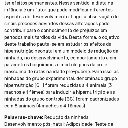
ter efeitos permanentes. Nesse sentido, a dieta na
infância é um fator que pode modificar diferentes
aspectos do desenvolvimento. Logo, a observação de
sinais precoces advindos dessas alterações pode
contribuir para o conhecimento de prejuízos em
períodos mais tardios da vida. Desta forma, o objetivo
deste trabalho pauta-se em estudar os efeitos da
hipernutrição neonatal em um modelo de redução da
ninhada, no desenvolvimento, comportamento e em
parâmetros bioquímicos e morfológicos da prole
masculina de ratas na idade pré-púbere. Para isso, as
ninhadas do grupo experimental, denominado grupo
hipernutrição (GH) foram reduzidas a 4 animais (3
machos e 1 fêmea) para induzir a hipernutrição e as
ninhadas do grupo controle (GC) foram padronizadas
com 8 animais (4 machos e 4 fêmeas)
Palavras-chave:
Redução da ninhada;
Desenvolvimento pós-natal; Adiposidade; Teste de