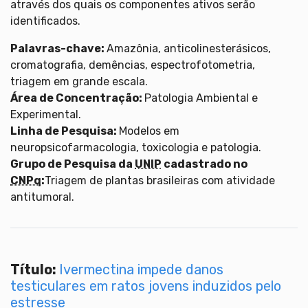
através dos quais os componentes ativos serão
identificados.
Palavras-chave:
Amazônia, anticolinesterásicos,
cromatografia, demências, espectrofotometria,
triagem em grande escala.
Área de Concentração:
Patologia Ambiental e
Experimental.
Linha de Pesquisa:
Modelos em
neuropsicofarmacologia, toxicologia e patologia.
Grupo de Pesquisa da
UNIP
cadastrado no
CNPq
:
Triagem de plantas brasileiras com atividade
antitumoral.
Título:
Ivermectina impede danos
testiculares em ratos jovens induzidos pelo
estresse