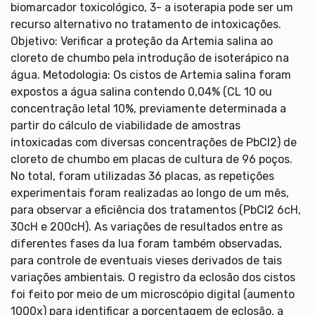
biomarcador toxicológico, 3- a isoterapia pode ser um
recurso alternativo no tratamento de intoxicações.
Objetivo: Verificar a proteção da Artemia salina ao
cloreto de chumbo pela introdução de isoterápico na
água. Metodologia: Os cistos de Artemia salina foram
expostos a água salina contendo 0,04% (CL 10 ou
concentração letal 10%, previamente determinada a
partir do cálculo de viabilidade de amostras
intoxicadas com diversas concentrações de PbCl2) de
cloreto de chumbo em placas de cultura de 96 poços.
No total, foram utilizadas 36 placas, as repetições
experimentais foram realizadas ao longo de um mês,
para observar a eficiência dos tratamentos (PbCl2 6cH,
30cH e 200cH). As variações de resultados entre as
diferentes fases da lua foram também observadas,
para controle de eventuais vieses derivados de tais
variações ambientais. O registro da eclosão dos cistos
foi feito por meio de um microscópio digital (aumento
1000x) para identificar a porcentagem de eclosão, a