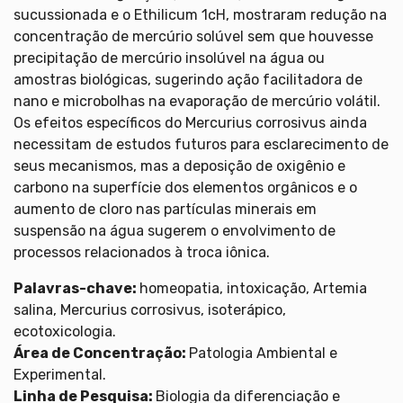
sucussionada e o Ethilicum 1cH, mostraram redução na
concentração de mercúrio solúvel sem que houvesse
precipitação de mercúrio insolúvel na água ou
amostras biológicas, sugerindo ação facilitadora de
nano e microbolhas na evaporação de mercúrio volátil.
Os efeitos específicos do Mercurius corrosivus ainda
necessitam de estudos futuros para esclarecimento de
seus mecanismos, mas a deposição de oxigênio e
carbono na superfície dos elementos orgânicos e o
aumento de cloro nas partículas minerais em
suspensão na água sugerem o envolvimento de
processos relacionados à troca iônica.
Palavras-chave:
homeopatia, intoxicação, Artemia
salina, Mercurius corrosivus, isoterápico,
ecotoxicologia.
Área de Concentração:
Patologia Ambiental e
Experimental.
Linha de Pesquisa:
Biologia da diferenciação e