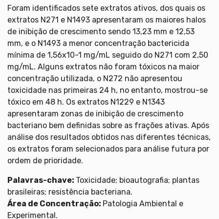
Foram identificados sete extratos ativos, dos quais os
extratos N271 e N1493 apresentaram os maiores halos
de inibição de crescimento sendo 13,23 mm e 12,53
mm, e o N1493 a menor concentração bactericida
mínima de 1,56x10-1 mg/mL seguido do N271 com 2,50
mg/mL. Alguns extratos não foram tóxicos na maior
concentração utilizada, o N272 não apresentou
toxicidade nas primeiras 24 h, no entanto, mostrou-se
tóxico em 48 h. Os extratos N1229 e N1343
apresentaram zonas de inibição de crescimento
bacteriano bem definidas sobre as frações ativas. Após
análise dos resultados obtidos nas diferentes técnicas,
os extratos foram selecionados para análise futura por
ordem de prioridade.
Palavras-chave:
Toxicidade; bioautografia; plantas
brasileiras; resistência bacteriana.
Área de Concentração:
Patologia Ambiental e
Experimental.