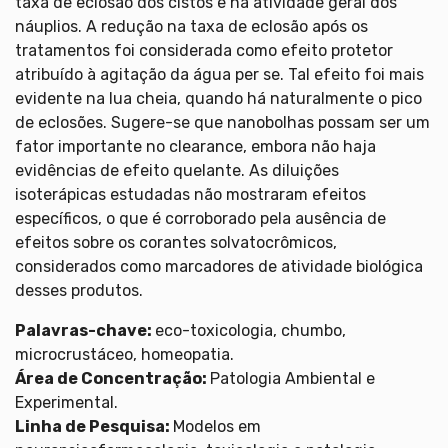
taxa de eclosão dos cistos e na atividade geral dos
náuplios. A redução na taxa de eclosão após os
tratamentos foi considerada como efeito protetor
atribuído à agitação da água per se. Tal efeito foi mais
evidente na lua cheia, quando há naturalmente o pico
de eclosões. Sugere-se que nanobolhas possam ser um
fator importante no clearance, embora não haja
evidências de efeito quelante. As diluições
isoterápicas estudadas não mostraram efeitos
específicos, o que é corroborado pela ausência de
efeitos sobre os corantes solvatocrômicos,
considerados como marcadores de atividade biológica
desses produtos.
Palavras-chave:
eco-toxicologia, chumbo,
microcrustáceo, homeopatia.
Área de Concentração:
Patologia Ambiental e
Experimental.
Linha de Pesquisa:
Modelos em