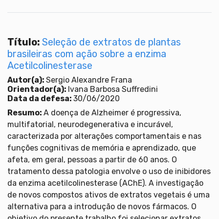
Título:
Seleção de extratos de plantas
brasileiras com ação sobre a enzima
Acetilcolinesterase
Autor(a):
Sergio Alexandre Frana
Orientador(a):
Ivana Barbosa Suffredini
Data da defesa:
30/06/2020
Resumo:
A doença de Alzheimer é progressiva,
multifatorial, neurodegenerativa e incurável,
caracterizada por alterações comportamentais e nas
funções cognitivas de memória e aprendizado, que
afeta, em geral, pessoas a partir de 60 anos. O
tratamento dessa patologia envolve o uso de inibidores
da enzima acetilcolinesterase (AChE). A investigação
de novos compostos ativos de extratos vegetais é uma
alternativa para a introdução de novos fármacos. O
objetivo do presente trabalho foi selecionar extratos