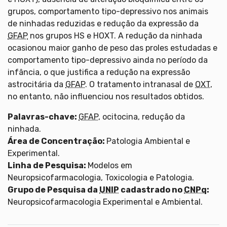
grupos, comportamento tipo-depressivo nos animais
de ninhadas reduzidas e redução da expressão da
GFAP
nos grupos HS e HOXT. A redução da ninhada
ocasionou maior ganho de peso das proles estudadas e
comportamento tipo-depressivo ainda no período da
infância, o que justifica a redução na expressão
astrocitária da
GFAP
. O tratamento intranasal de
OXT
,
no entanto, não influenciou nos resultados obtidos.
Palavras-chave:
GFAP
, ocitocina, redução da
ninhada.
Área de Concentração:
Patologia Ambiental e
Experimental.
Linha de Pesquisa:
Modelos em
Neuropsicofarmacologia, Toxicologia e Patologia.
Grupo de Pesquisa da
UNIP
cadastrado no
CNPq
:
Neuropsicofarmacologia Experimental e Ambiental.