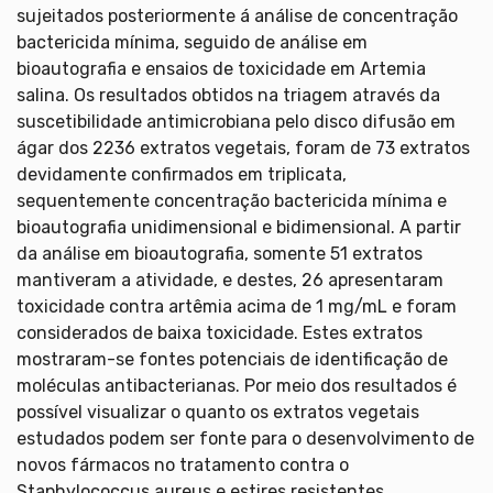
sujeitados posteriormente á análise de concentração
bactericida mínima, seguido de análise em
bioautografia e ensaios de toxicidade em Artemia
salina. Os resultados obtidos na triagem através da
suscetibilidade antimicrobiana pelo disco difusão em
ágar dos 2236 extratos vegetais, foram de 73 extratos
devidamente confirmados em triplicata,
sequentemente concentração bactericida mínima e
bioautografia unidimensional e bidimensional. A partir
da análise em bioautografia, somente 51 extratos
mantiveram a atividade, e destes, 26 apresentaram
toxicidade contra artêmia acima de 1 mg/mL e foram
considerados de baixa toxicidade. Estes extratos
mostraram-se fontes potenciais de identificação de
moléculas antibacterianas. Por meio dos resultados é
possível visualizar o quanto os extratos vegetais
estudados podem ser fonte para o desenvolvimento de
novos fármacos no tratamento contra o
Staphylococcus aureus e estires resistentes.