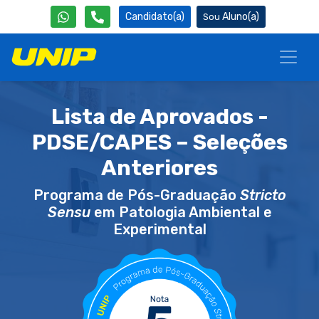
Candidato(a)
Aluno(a)
Lista de Aprovados -
PDSE/CAPES – Seleções
Anteriores
Programa de Pós-Graduação
Stricto
Sensu
em Patologia Ambiental e
Experimental