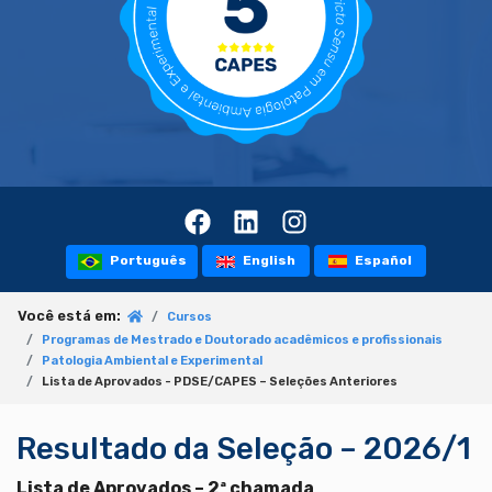
Português
English
Español
Você está em:
Cursos
Programas de Mestrado e Doutorado acadêmicos e profissionais
Patologia Ambiental e Experimental
Lista de Aprovados - PDSE/CAPES – Seleções Anteriores
Resultado da Seleção – 2026/1
Lista de Aprovados – 2ª chamada