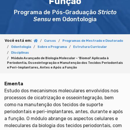
Função
Programa de Pós-Graduação
Stricto
Sensu
em Odontologia
Você está em:
Cursos
Programas de Mestrado e Doutorado
Odontologia
Sobre o Programa
Estrutura Curricular
Disciplinas
Módulo Avançado de Biologia Molecular – ‘Biomol’ Aplicada à
Periodontia, Osseointegração e Manutenção dos Tecidos Periodontais
e Peri-Implantares, Antes e Após a Função
Ementa
Estudo dos mecanismos moleculares envolvidos nos
processos de cicatrização e osseointegração, bem
como na manutenção dos tecidos de suporte
periodontais e peri-implantares, antes, durante e após
a função. O módulo abrange os aspectos celulares e
moleculares da biologia dos tecidos periodontais, com