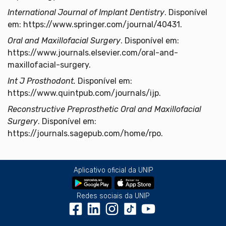
International Journal of Implant Dentistry
. Disponível
em: https://www.springer.com/journal/40431.
Oral and Maxillofacial Surgery
. Disponível em:
https://www.journals.elsevier.com/oral-and-
maxillofacial-surgery.
Int J Prosthodont.
Disponível em:
https://www.quintpub.com/journals/ijp.
Reconstructive Preprosthetic Oral and Maxillofacial
Surgery
. Disponível em:
https://journals.sagepub.com/home/rpo.
Aplicativo oficial da UNIP
Redes sociais da UNIP