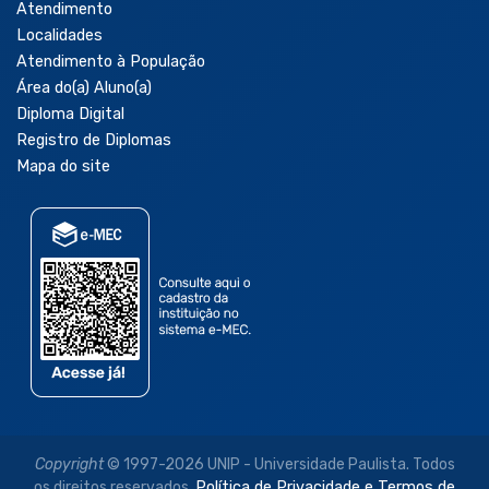
Atendimento
Localidades
Atendimento à População
Área do(a) Aluno(a)
Diploma Digital
Registro de Diplomas
Mapa do site
Copyright
© 1997-2026 UNIP - Universidade Paulista. Todos
os direitos reservados.
Política de Privacidade e Termos de