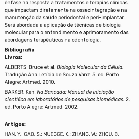
ênfase na resposta a tratamentos e terapias clínicas
que impactam diretamente na osseointegração e na
manutenção da saúde periodontal e peri-implantar.
Será abordada a aplicação de técnicas de biologia
molecular para o entendimento e aprimoramento das
abordagens terapêuticas na odontologia.
Bibliografia
Livros:
ALBERTS, Bruce et al.
Biologia Molecular da Célula
.
Tradução Ana Letícia de Souza Vanz. 5. ed. Porto
Alegre: Artmed, 2010.
BARKER, Ken.
Na Bancada: Manual de iniciação
científica em laboratórios de pesquisas biomédicas
. 2.
ed. Porto Alegre: Artmed, 2002.
Artigos:
HAN, Y.; GAO, S.; MUEGGE, K.; ZHANG, W.; ZHOU, B.