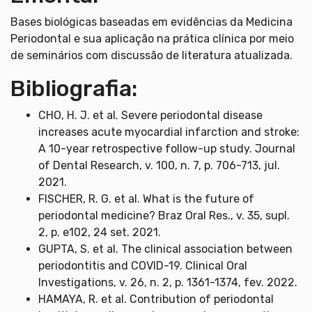
Bases biológicas baseadas em evidências da Medicina
Periodontal e sua aplicação na prática clínica por meio
de seminários com discussão de literatura atualizada.
Bibliografia:
CHO, H. J. et al. Severe periodontal disease
increases acute myocardial infarction and stroke:
A 10-year retrospective follow-up study. Journal
of Dental Research, v. 100, n. 7, p. 706-713, jul.
2021.
FISCHER, R. G. et al. What is the future of
periodontal medicine? Braz Oral Res., v. 35, supl.
2, p. e102, 24 set. 2021.
GUPTA, S. et al. The clinical association between
periodontitis and COVID-19. Clinical Oral
Investigations, v. 26, n. 2, p. 1361-1374, fev. 2022.
HAMAYA, R. et al. Contribution of periodontal