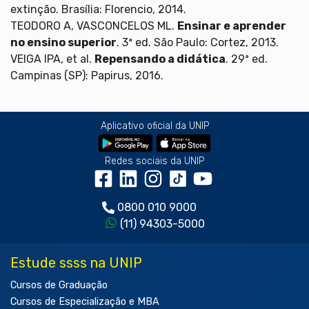
extinção. Brasília: Florencio, 2014.
TEODORO A, VASCONCELOS ML.
Ensinar e aprender
no ensino superior
. 3ª ed. São Paulo: Cortez, 2013.
VEIGA IPA, et al.
Repensando a didática
. 29ª ed.
Campinas (SP): Papirus, 2016.
Aplicativo oficial da UNIP
Redes sociais da UNIP
0800 010 9000
(11) 94303-5000
Estude ssss na UNIP
Cursos de Graduação
Cursos de Especialização e MBA