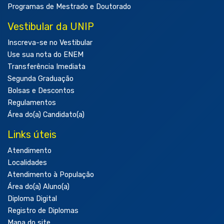
Programas de Mestrado e Doutorado
Vestibular da UNIP
Inscreva-se no Vestibular
Use sua nota do ENEM
Transferência Imediata
Segunda Graduação
Bolsas e Descontos
Regulamentos
Área do(a) Candidato(a)
Links úteis
Atendimento
Localidades
Atendimento à População
Área do(a) Aluno(a)
Diploma Digital
Registro de Diplomas
Mapa do site