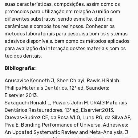
suas características, composições, assim como os
protocolos para utilização em relação à união com
diferentes substratos, sendo esmalte, dentina,
cerâmicas e compósitos resinosos. Conhecer os
métodos laboratoriais para pesquisa com os sistemas
adesivos disponíveis, bem como os métodos aplicados
para avaliação da interação destes materiais com os
tecidos dentais.
Bibliografia:
Anusavice Kenneth J, Shen Chiayi, Rawls H Ralph.
Phillips Materiais Dentários. 12ª
ed.
Saunders:
Elservier;2013.
Sakaguchi Ronald L, Powers John M. CRAIG Materiais
Dentários Restauradores. 13ª
ed.
Elservier;2013.
Cuevas-Suárez CE, da Rosa WLO, Lund RG, da Silva AF,
Piva E. Bonding Performance of Universal Adhesives:
An Updated Systematic Review and Meta-Analysis. J