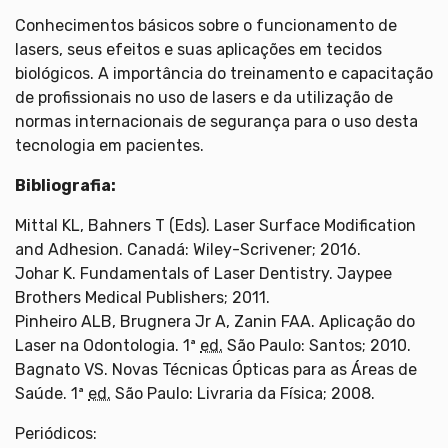
Conhecimentos básicos sobre o funcionamento de
lasers, seus efeitos e suas aplicações em tecidos
biológicos. A importância do treinamento e capacitação
de profissionais no uso de lasers e da utilização de
normas internacionais de segurança para o uso desta
tecnologia em pacientes.
Bibliografia:
Mittal KL, Bahners T (Eds). Laser Surface Modification
and Adhesion. Canadá: Wiley-Scrivener; 2016.
Johar K. Fundamentals of Laser Dentistry. Jaypee
Brothers Medical Publishers; 2011.
Pinheiro ALB, Brugnera Jr A, Zanin FAA. Aplicação do
Laser na Odontologia. 1ª
ed.
São Paulo: Santos; 2010.
Bagnato VS. Novas Técnicas Ópticas para as Áreas de
Saúde. 1ª
ed.
São Paulo: Livraria da Física; 2008.
Periódicos: