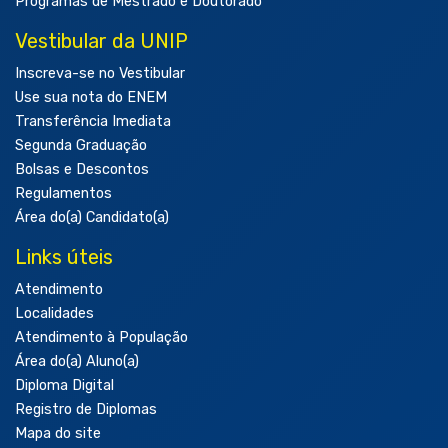
Programas de Mestrado e Doutorado
Vestibular da UNIP
Inscreva-se no Vestibular
Use sua nota do ENEM
Transferência Imediata
Segunda Graduação
Bolsas e Descontos
Regulamentos
Área do(a) Candidato(a)
Links úteis
Atendimento
Localidades
Atendimento à População
Área do(a) Aluno(a)
Diploma Digital
Registro de Diplomas
Mapa do site