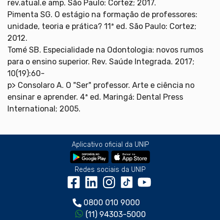
rev.atual.e amp. São Paulo: Cortez; 2017.
Pimenta SG. O estágio na formação de professores:
unidade, teoria e prática? 11ª ed. São Paulo: Cortez;
2012.
Tomé SB. Especialidade na Odontologia: novos rumos
para o ensino superior. Rev. Saúde Integrada. 2017;
10(19):60-
p> Consolaro A. O "Ser" professor. Arte e ciência no
ensinar e aprender. 4ª ed. Maringá: Dental Press
International; 2005.
Aplicativo oficial da UNIP
Redes sociais da UNIP
0800 010 9000
(11) 94303-5000