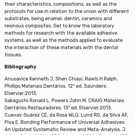
their characteristics, compositions, as well as the
protocols for use in relation to the union with different
substrates, being enamel, dentin, ceramics and
resinous composites. Get to know the laboratory
methods for research with the available adhesive
systems, as well as the methods applied to evaluate
the interaction of these materials with the dental
tissues.
Bibliography
Anusavice Kenneth J, Shen Chiayi, Rawls H Ralph.
Phillips Materiais Dentários. 12ª ed. Saunders:
Elservier;2013.
Sakaguchi Ronald L, Powers John M. CRAIG Materiais
Dentários Restauradores. 13ª ed. Elservier;2013.
Cuevas-Suárez CE, da Rosa WLO, Lund RG, da Silva AF,
Piva E. Bonding Performance of Universal Adhesives:
An Updated Systematic Review and Meta-Analysis. J