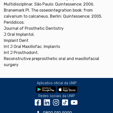
Multidisciplinar. São Paulo: Quintessence; 2006.
Branemark PI. The osseointegration book: from
calvarium to calcaneus. Berlin: Quintessence; 2005.
Periódicos:
Journal of Prosthetic Dentistry
J Oral Implantol.
Implant Dent
Int J Oral Maxillofac. Implants
Int J Prosthodont.
Reconstrutive preprosthetic oral and maxillofacial
surgery
Aplicativo oficial da UNIP
Redes sociais da UNIP
0800 010 9000