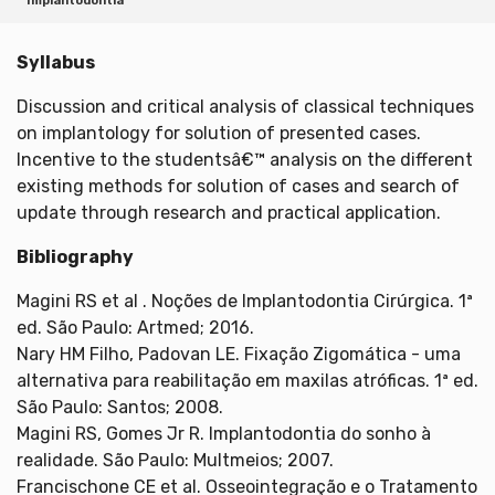
Implantodontia
Syllabus
Discussion and critical analysis of classical techniques
on implantology for solution of presented cases.
Incentive to the studentsâ€™ analysis on the different
existing methods for solution of cases and search of
update through research and practical application.
Bibliography
Magini RS et al . Noções de Implantodontia Cirúrgica. 1ª
ed. São Paulo: Artmed; 2016.
Nary HM Filho, Padovan LE. Fixação Zigomática - uma
alternativa para reabilitação em maxilas atróficas. 1ª ed.
São Paulo: Santos; 2008.
Magini RS, Gomes Jr R. Implantodontia do sonho à
realidade. São Paulo: Multmeios; 2007.
Francischone CE et al. Osseointegração e o Tratamento