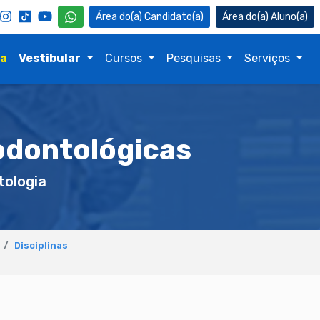
Candidato(a)
Aluno(a)
na
Vestibular
Cursos
Pesquisas
Serviços
odontológicas
ologia
Disciplinas