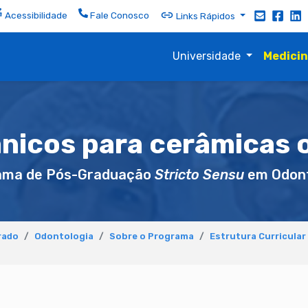
Acessibilidade
Fale Conosco
Links Rápidos
Universidade
Medici
nicos para cerâmicas 
ama de Pós-Graduação
Stricto Sensu
em Odont
rado
Odontologia
Sobre o Programa
Estrutura Curricular