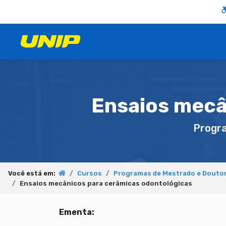
Ensaios mecâ
Progr
Você está em:
Cursos
Programas de Mestrado e Douto
Ensaios mecânicos para cerâmicas odontológicas
Ementa: