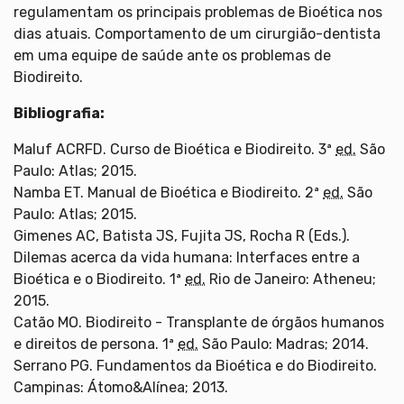
regulamentam os principais problemas de Bioética nos
dias atuais. Comportamento de um cirurgião-dentista
em uma equipe de saúde ante os problemas de
Biodireito.
Bibliografia:
Maluf ACRFD. Curso de Bioética e Biodireito. 3ª
ed.
São
Paulo: Atlas; 2015.
Namba ET. Manual de Bioética e Biodireito. 2ª
ed.
São
Paulo: Atlas; 2015.
Gimenes AC, Batista JS, Fujita JS, Rocha R (Eds.).
Dilemas acerca da vida humana: Interfaces entre a
Bioética e o Biodireito. 1ª
ed.
Rio de Janeiro: Atheneu;
2015.
Catão MO. Biodireito - Transplante de órgãos humanos
e direitos de persona. 1ª
ed.
São Paulo: Madras; 2014.
Serrano PG. Fundamentos da Bioética e do Biodireito.
Campinas: Átomo&Alínea; 2013.