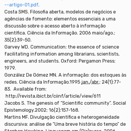
--artigo-01.pdf
.
Costa SMS. Filosofia aberta, modelos de negócios e
agências de fomento: elementos essenciais a uma
discussão sobre o acesso aberto à informação
científica. Ciência da Informação. 2006 maio/ago.;
35(2):39-50.
Garvey WD. Communication: the essence of science
facilitating information among librarians, scientists,
engineers, and students. Oxford: Pergamon Press;
1979.
González De Gómez MN. A informação: dos estoques às
redes. Ciência da Informação.1995
jan.
/
abr.
; 24(1):77-
83. Available from:
http://revista.ibict.br/ciinf/article/view/611
Jacobs S. The genesis of “Scientific community”. Social
Epistemology.2002; 16(2):157-168.
Martins MF. Divulgação científica e heterogeneidade
discursiva: análise de “Uma breve história do tempo” de