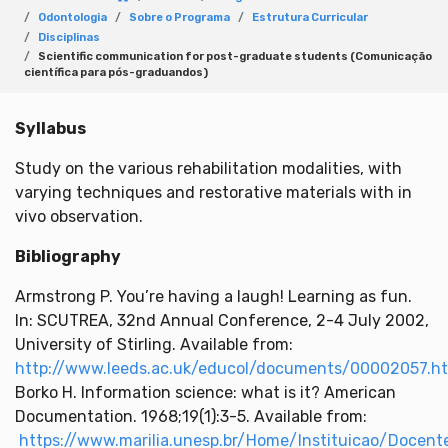
Odontologia
Sobre o Programa
Estrutura Curricular
Disciplinas
Scientific communication for post-graduate students (Comunicação
científica para pós-graduandos)
Syllabus
Study on the various rehabilitation modalities, with
varying techniques and restorative materials with in
vivo observation.
Bibliography
Armstrong P. You’re having a laugh! Learning as fun.
In: SCUTREA, 32nd Annual Conference, 2-4 July 2002,
University of Stirling. Available from:
http://www.leeds.ac.uk/educol/documents/00002057.h
Borko H. Information science: what is it? American
Documentation. 1968;19(1):3-5. Available from:
https://www.marilia.unesp.br/Home/Instituicao/Docent