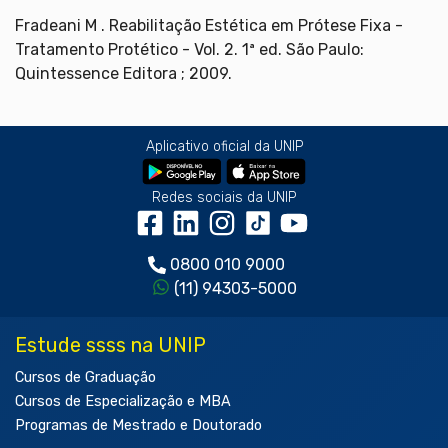
Fradeani M . Reabilitação Estética em Prótese Fixa -
Tratamento Protético - Vol. 2. 1ª ed. São Paulo:
Quintessence Editora ; 2009.
Aplicativo oficial da UNIP
Redes sociais da UNIP
0800 010 9000
(11) 94303-5000
Estude ssss na UNIP
Cursos de Graduação
Cursos de Especialização e MBA
Programas de Mestrado e Doutorado