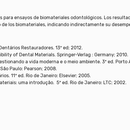
s para ensayos de biomateriales odontológicos. Los resultad
de los biomateriales, indicando indirectamente su desempe
Dentários Restauradores. 13ª ed; 2012.
ility of Dental Materials. Springer-Verlag : Germany; 2010.
questionando a vida moderna e o meio ambiente. 3ª ed. Porto
. São Paulo: Pearson; 2008.
ios. 11ª ed. Rio de Janeiro: Elsevier; 2005.
ateriais: uma introdução. 5ª ed. Rio de Janeiro: LTC; 2002.