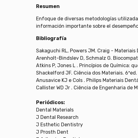
Resumen
Enfoque de diversas metodologías utilizada
información importante sobre el desempeño 
Bibliografía
Sakaguchi RL, Powers JM. Craig - Materiais 
Arenholt-Bindslev D, Schmalz G. Biocompatib
Atkins P, Jones L . Princípios de Química: 
Shackelford JF. Ciência dos Materiais. 6ªed
Anusavice KJ e Cols . Philips Materiais Dentár
Callister WD Jr . Ciência de Engenharia de M
Periódicos:
Dental Materials
J Dental Research
J Esthetic Dentistry
J Prosth Dent