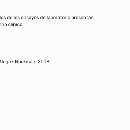
os de los ensayos de laboratorio presentan
ño clínico.
 Alegre: Bookman; 2008.