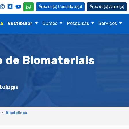
Candidato(a)
Aluno(a)
na
Vestibular
Cursos
Pesquisas
Serviços
o de Biomateriais
ologia
Disciplinas