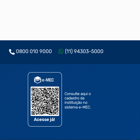
0800 010 9000
(11) 94303-5000