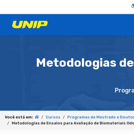
Metodologias de 
Progr
Você está em:
Cursos
Programas de Mestrado e Douto
Metodologias de Ensaios para Avaliação de Biomateriais Odo