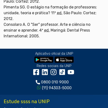
Paulo: Cortez; 2012.
Pimenta SG. O estágio na formação de professores:
unidade, teoria e prática? 11ª
ed.
São Paulo: Cortez;
2012.
Consolaro A. O "Ser" professor. Arte e ciência no
ensinar e aprender. 4ª
ed.
Maringá: Dental Press
International; 2005.
Aplicativo oficial da UNIP
Redes sociais da UNIP
0800 010 9000
(11) 94303-5000
Estude ssss na UNIP