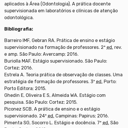
aplicados à Área (Odontologia). A prática docente
supervisionada em laboratórios e clínicas de atenção
odontológica.
Bibliografia:
Barreiro IMF, Gebran RA. Prática de ensino e estágio
supervisionado na formação de professores. 2ª
ed.
rev.
e amp. São Paulo: Avercamp; 2016.
Buriolla MAF. Estágio supervisionado. São Paulo:
Cortez; 2016.
Estrela A. Teoria prática de observação de classes. Uma
estratégia de formação de professores. 3ª
ed.
Porto:
Porto Editora; 2015.
Ghedin E, Oliveira E S, Almeida WA. Estágio com
pesquisa. São Paulo: Cortez; 2015.
Piconez SCB. A prática de ensino e o estágio
supervisionado. 24ª
ed.
Campinas: Papirus; 2016.
Pimenta SG, Socorro L. Estágio e docência. 7ª
ed.
São