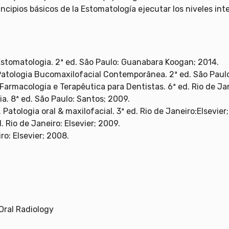
ncipios básicos de la Estomatología ejecutar los niveles in
stomatologia. 2ª ed. São Paulo: Guanabara Koogan; 2014.
 Patologia Bucomaxilofacial Contemporânea. 2ª ed. São Paulo
Farmacologia e Terapêutica para Dentistas. 6ª ed. Rio de Jan
. 8ª ed. São Paulo: Santos; 2009.
atologia oral & maxilofacial. 3ª ed. Rio de Janeiro:Elsevier
. Rio de Janeiro: Elsevier; 2009.
ro: Elsevier; 2008.
 Oral Radiology