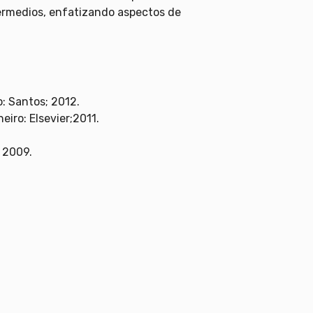
termedios, enfatizando aspectos de
: Santos; 2012.
eiro: Elsevier;2011.
; 2009.