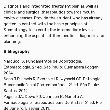
Diagnosis and integrated treatment plan as well as
clinical and surgical therapeutics towards mouth
cavity diseases. Provide the student who has already
gotten in contact with the basic principles of
Stomatology to execute the intermediate levels,
enhancing the aspects of therapeutical diagnosis and
planning.
Bibliography
Marcucci G. Fundamentos de Odontologia:
Estomatologia. 2ª ed. São Paulo: Guanabara Koogan;
2014.
Sapp J P, Lewis R, Eversole LR, Wysocki GP. Patologia
Bucomaxilofacial Contemporânea. 2ª ed. São Paulo:
Santos; 2012.
Yagiela JA, Dowd FJ, Johnson B, Mariotti A.
Farmacologia e Terapêutica para Dentistas. 6ª ed. Rio
de Janeiro: Elsevier;2011.