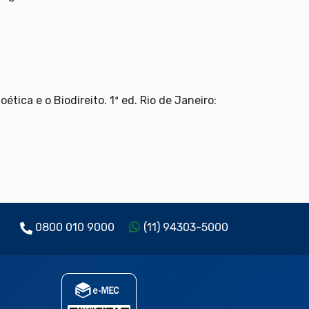
tica e o Biodireito. 1ª ed. Rio de Janeiro:
0800 010 9000
(11) 94303-5000