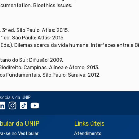
ocumentation. Bioethics issues.
 3ª ed. São Paulo: Atlas; 2015.
ª ed. São Paulo: Atlas; 2015.
Eds.). Dilemas acerca da vida humana: Interfaces entre a Bioé
tano do Sul: Difusão; 2009.
iodireito. Campinas: Alínea e Átomo; 2013.
itos Fundamentais. São Paulo: Saraiva; 2012.
sociais da UNIP
ibular da UNIP
Links úteis
va-se no Vestibular
Atendimento