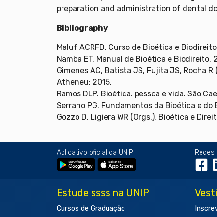
preparation and administration of dental d
Bibliography
Maluf ACRFD. Curso de Bioética e Biodireito.
Namba ET. Manual de Bioética e Biodireito. 2
Gimenes AC, Batista JS, Fujita JS, Rocha R (
Atheneu; 2015.
Ramos DLP. Bioética: pessoa e vida. São Cae
Serrano PG. Fundamentos da Bioética e do B
Gozzo D, Ligiera WR (Orgs.). Bioética e Dire
Aplicativo oficial da UNIP
Redes 
Estude ssss na UNIP
Vest
Cursos de Graduação
Inscre