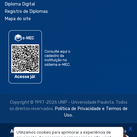
Diploma Digital
Registro de Diplomas
Mapa do site
Copyright
© 1997-2026 UNIP - Universidade Paulista. Todos
os direitos reservados.
Política de Privacidade e Termos de
Uso.
X
Aviso Legal:
As imagens disponibilizadas neste site são de
Utilizamos cookies para aprimorar a experiência de