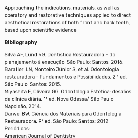
Approaching the indications, materials, as well as
operatory and restorative techniques applied to direct
aesthetical restorations of both front and back teeth,
based upon scientific evidence.
Bibliography
Silva AF, Lund RG. Dentística Restauradora – do
planejamento à execução. São Paulo: Santos; 2016.
Baratieri LN, Monteiro Júnior S, et al. Odontologia
restauradora - Fundamentos e Possibilidades. 2 ª ed.
São Paulo: Santos; 2015.
Miyashita E, Oliveira GG. Odontologia Estética: desafios
da clínica diária. 1ª ed. Nova Odessa/ São Paulo:
Napoleão; 2014.
Darwel BW. Ciência dos Materiais para Odontologia
Restauradora. 9ª ed. São Paulo: Santos; 2012.
Periódicos:
American Journal of Dentistry