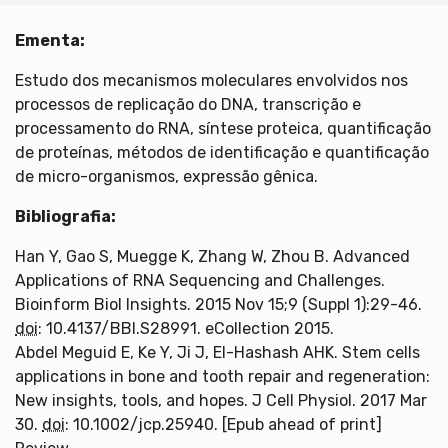
Ementa:
Estudo dos mecanismos moleculares envolvidos nos
processos de replicação do DNA, transcrição e
processamento do RNA, síntese proteica, quantificação
de proteínas, métodos de identificação e quantificação
de micro-organismos, expressão gênica.
Bibliografia:
Han Y, Gao S, Muegge K, Zhang W, Zhou B. Advanced
Applications of RNA Sequencing and Challenges.
Bioinform Biol Insights. 2015 Nov 15;9 (Suppl 1):29-46.
doi
: 10.4137/BBI.S28991. eCollection 2015.
Abdel Meguid E, Ke Y, Ji J, El-Hashash AHK. Stem cells
applications in bone and tooth repair and regeneration:
New insights, tools, and hopes. J Cell Physiol. 2017 Mar
30.
doi
: 10.1002/jcp.25940. [Epub ahead of print]