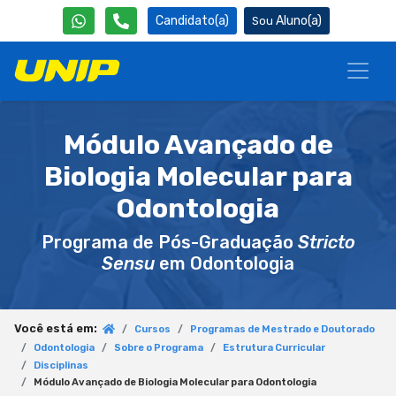
Candidato(a)
Aluno(a)
Módulo Avançado de
Biologia Molecular para
Odontologia
Programa de Pós-Graduação
Stricto
Sensu
em Odontologia
Você está em:
Cursos
Programas de Mestrado e Doutorado
Odontologia
Sobre o Programa
Estrutura Curricular
Disciplinas
Módulo Avançado de Biologia Molecular para Odontologia