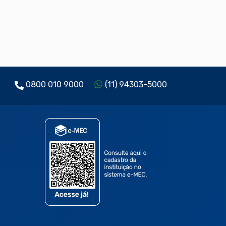
0800 010 9000
(11) 94303-5000