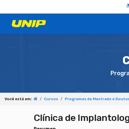
C
Progr
Você está em:
Cursos
Programas de Mestrado e Douto
Clínica de Implantolog
Resumen