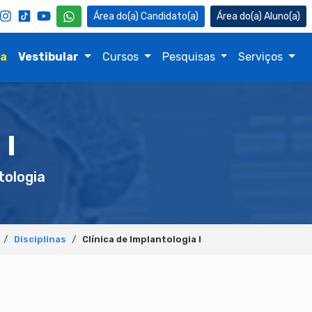
Candidato(a)
Aluno(a)
na
Vestibular
Cursos
Pesquisas
Serviços
 I
ologia
Disciplinas
Clínica de Implantologia I