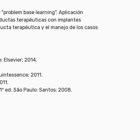
e "problem base learning". Aplicación
nductas terapéuticas con implantes
ducta terapéutica y el manejo de los casos
 Elsevier; 2014.
uintessence; 2011.
011.
1ª ed. São Paulo: Santos; 2008.
.