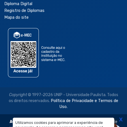
Diploma Digital
Registro de Diplomas
Mapa do site
Copyright
© 1997-2026 UNIP - Universidade Paulista. Todos
os direitos reservados.
Política de Privacidade e Termos de
Uso.
X
Aviso Legal:
As imagens disponibilizadas neste site são de
Utilizamos cookies para aprimorar a experiência de