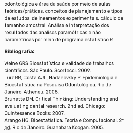
odontológica e área da saúde por meio de aulas
teóricas/práticas, conceitos de planejamento e tipos
de estudos, delineamentos experimentais, cálculo de
tamanho amostral. Análise e interpretação dos
resultados das análises paramétricas e não
paramétricas por meio de programa estatístico R.
Bibliografia:
Weine GRS Bioestatística e validade de trabalhos
científicos. São Paulo: Scortecci; 2009.
Luiz RR, Costa AJL, Nadanovsky P. Epidemiologia e
Bioestatística na Pesquisa Odontológica. Rio de
Janeiro: Atheneu; 2008.
Brunette DM. Critical Thinking: Understanding and
evaluating dental research. 2nd
ed.
Chicago:
Quintessence Books; 2007.
Arango HG. Bioestatística: Teoria e Computacional. 2ª
ed.
Rio de Janeiro: Guanabara Koogan; 2005.