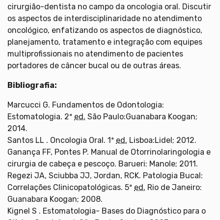
cirurgião-dentista no campo da oncologia oral. Discutir
os aspectos de interdisciplinaridade no atendimento
oncológico, enfatizando os aspectos de diagnóstico,
planejamento, tratamento e integração com equipes
multiprofissionais no atendimento de pacientes
portadores de câncer bucal ou de outras áreas.
Bibliografia:
Marcucci G. Fundamentos de Odontologia:
Estomatologia. 2ª
ed.
São Paulo:Guanabara Koogan;
2014.
Santos LL . Oncologia Oral. 1ª
ed.
Lisboa:Lidel; 2012.
Ganança FF, Pontes P. Manual de Otorrinolaringologia e
cirurgia de cabeça e pescoço. Barueri: Manole; 2011.
Regezi JA, Sciubba JJ, Jordan, RCK. Patologia Bucal:
Correlações Clinicopatológicas. 5ª
ed.
Rio de Janeiro:
Guanabara Koogan; 2008.
Kignel S . Estomatologia- Bases do Diagnóstico para o