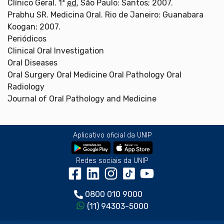
Clínico Geral. 1ª
ed.
São Paulo: Santos; 2007.
Prabhu SR. Medicina Oral. Rio de Janeiro: Guanabara
Koogan; 2007.
Periódicos
Clinical Oral Investigation
Oral Diseases
Oral Surgery Oral Medicine Oral Pathology Oral
Radiology
Journal of Oral Pathology and Medicine
Aplicativo oficial da UNIP
Redes sociais da UNIP
0800 010 9000
(11) 94303-5000