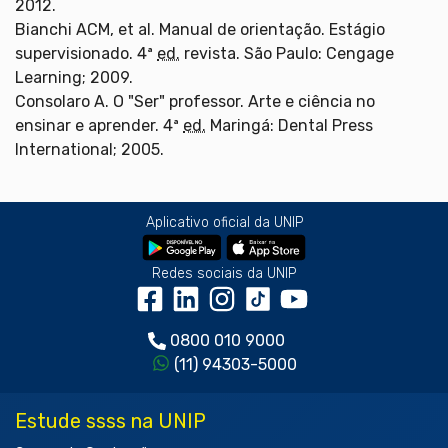
2012.
Bianchi ACM, et al. Manual de orientação. Estágio
supervisionado. 4ª
ed.
revista. São Paulo: Cengage
Learning; 2009.
Consolaro A. O "Ser" professor. Arte e ciência no
ensinar e aprender. 4ª
ed.
Maringá: Dental Press
International; 2005.
Aplicativo oficial da UNIP
Redes sociais da UNIP
0800 010 9000
(11) 94303-5000
Estude ssss na UNIP