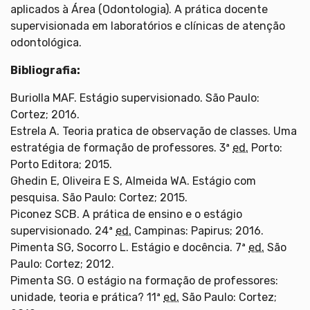
aplicados à Área (Odontologia). A prática docente
supervisionada em laboratórios e clínicas de atenção
odontológica.
Bibliografia:
Buriolla MAF. Estágio supervisionado. São Paulo:
Cortez; 2016.
Estrela A. Teoria pratica de observação de classes. Uma
estratégia de formação de professores. 3ª
ed.
Porto:
Porto Editora; 2015.
Ghedin E, Oliveira E S, Almeida WA. Estágio com
pesquisa. São Paulo: Cortez; 2015.
Piconez SCB. A prática de ensino e o estágio
supervisionado. 24ª
ed.
Campinas: Papirus; 2016.
Pimenta SG, Socorro L. Estágio e docência. 7ª
ed.
São
Paulo: Cortez; 2012.
Pimenta SG. O estágio na formação de professores:
unidade, teoria e prática? 11ª
ed.
São Paulo: Cortez;