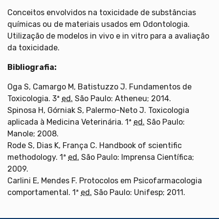
Conceitos envolvidos na toxicidade de substâncias
químicas ou de materiais usados em Odontologia.
Utilização de modelos in vivo e in vitro para a avaliação
da toxicidade.
Bibliografia:
Oga S, Camargo M, Batistuzzo J. Fundamentos de
Toxicologia. 3ª
ed.
São Paulo: Atheneu; 2014.
Spinosa H, Górniak S, Palermo-Neto J. Toxicologia
aplicada à Medicina Veterinária. 1ª
ed.
São Paulo:
Manole; 2008.
Rode S, Dias K, França C. Handbook of scientific
methodology. 1ª
ed.
São Paulo: Imprensa Científica;
2009.
Carlini E, Mendes F. Protocolos em Psicofarmacologia
comportamental. 1ª
ed.
São Paulo: Unifesp; 2011.