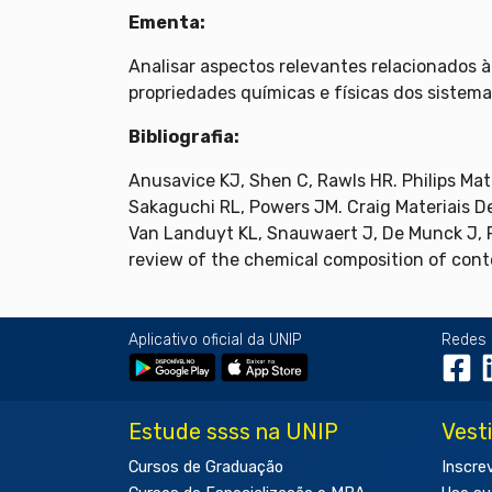
Ementa:
Analisar aspectos relevantes relacionados 
propriedades químicas e físicas dos sistem
Bibliografia:
Anusavice KJ, Shen C, Rawls HR. Philips Mat
Sakaguchi RL, Powers JM. Craig Materiais D
Van Landuyt KL, Snauwaert J, De Munck J, P
review of the chemical composition of cont
Aplicativo oficial da UNIP
Redes 
Estude ssss na UNIP
Vest
Cursos de Graduação
Inscre