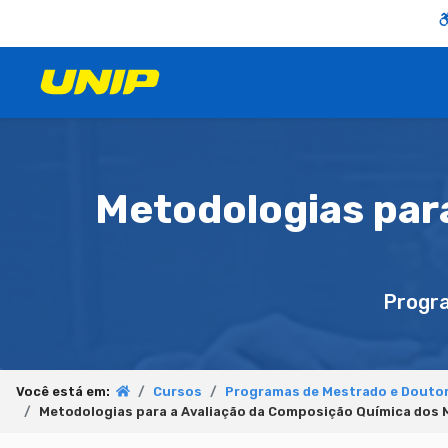
Metodologias par
Progr
Você está em:
Cursos
Programas de Mestrado e Douto
Metodologias para a Avaliação da Composição Química dos 