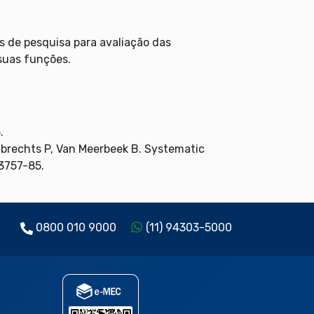
s de pesquisa para avaliação das
suas funções.
.
mbrechts P, Van Meerbeek B. Systematic
:3757-85.
0800 010 9000
(11) 94303-5000