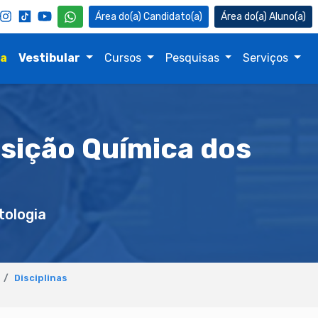
Candidato(a)
Aluno(a)
na
Vestibular
Cursos
Pesquisas
Serviços
sição Química dos
ologia
Disciplinas