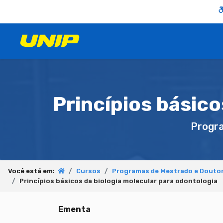
Princípios básico
Progr
Você está em:
Cursos
Programas de Mestrado e Douto
Princípios básicos da biologia molecular para odontologia
Ementa