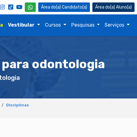
Candidato(a)
Aluno(a)
na
Vestibular
Cursos
Pesquisas
Serviços
r para odontologia
ologia
Disciplinas