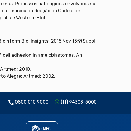
oteínas. Processos patológicos envolvidos na
dica. Técnica da Reação da Cadeia de
grafia e Western-Blot
oinform Biol Insights. 2015 Nov 15;9(Suppl
 cell adhesion in ameloblastomas. An
 Artmed; 2010.
to Alegre: Artmed; 2002.
0800 010 9000
(11) 94303-5000