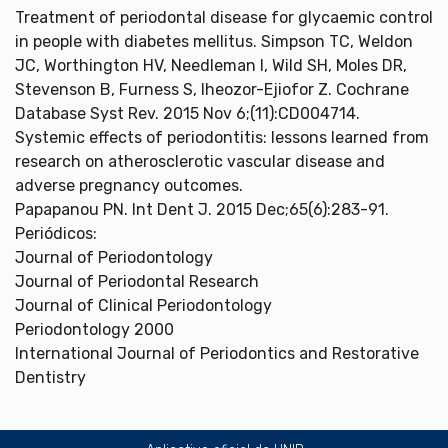
Treatment of periodontal disease for glycaemic control
in people with diabetes mellitus. Simpson TC, Weldon
JC, Worthington HV, Needleman I, Wild SH, Moles DR,
Stevenson B, Furness S, Iheozor-Ejiofor Z. Cochrane
Database Syst Rev. 2015 Nov 6;(11):CD004714.
Systemic effects of periodontitis: lessons learned from
research on atherosclerotic vascular disease and
adverse pregnancy outcomes.
Papapanou PN. Int Dent J. 2015 Dec;65(6):283-91.
Periódicos:
Journal of Periodontology
Journal of Periodontal Research
Journal of Clinical Periodontology
Periodontology 2000
International Journal of Periodontics and Restorative
Dentistry