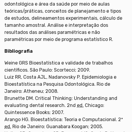
odontológica e área da saúde por meio de aulas
teóricas/práticas, conceitos de planejamento e tipos
de estudos, delineamentos experimentais, cálculo de
tamanho amostral. Análise e interpretação dos
resultados das análises paramétricas e não
paramétricas por meio de programa estatístico R.
Bibliografia
Weine GRS Bioestatística e validade de trabalhos
científicos. São Paulo: Scortecci; 2009.
Luiz RR, Costa AJL, Nadanovsky P. Epidemiologia e
Bioestatística na Pesquisa Odontológica. Rio de
Janeiro: Atheneu; 2008.
Brunette DM. Critical Thinking: Understanding and
evaluating dental research. 2nd
ed.
Chicago:
Quintessence Books; 2007.
Arango HG. Bioestatística: Teoria e Computacional. 2ª
ed.
Rio de Janeiro: Guanabara Koogan; 2005.