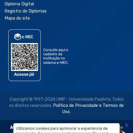
Diploma Digital
Registro de Diplomas
Mapa do site
Copyright
© 1997-2026 UNIP - Universidade Paulista. Todos
os direitos reservados.
Política de Privacidade e Termos de
Uso.
X
Aviso Legal:
As imagens disponibilizadas neste site são de
Utilizamos cookies para aprimorar a experiência de