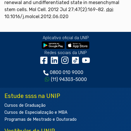
renewal and undifferentiated state in mesenchymal
stem cells. Mol Cell. 2012 Jul 27;47(2):169-82.
doi
:
10.1016/j.molcel.2012.06.020
Aplicativo oficial da UNIP
Redes sociais da UNIP
0800 010 9000
(11) 94303-5000
Estude ssss na UNIP
Cursos de Graduação
Cursos de Especialização e MBA
Programas de Mestrado e Doutorado
Vestibular da UNIP