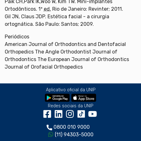
Paik CH,Park IK,Woo W, Kim TW. Mini-implantes
Ortodônticos. 1ª
ed.
Rio de Janeiro: Revinter; 2011.
Gil JN, Claus JDP. Estética facial - a cirurgia
ortognática. São Paulo: Santos; 2009.
Periódicos
American Journal of Orthodontics and Dentofacial
Orthopedics The Angle Orthodontist Journal of
Orthodontics The European Journal of Orthodontics
Journal of Orofacial Orthopedics
Aplicativo oficial da UNIP
Redes sociais da UNIP
0800 010 9000
(11) 94303-5000