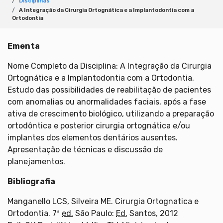
Disciplinas
A Integração da Cirurgia Ortognática e a Implantodontia com a
Ortodontia
Ementa
Nome Completo da Disciplina: A Integração da Cirurgia
Ortognática e a Implantodontia com a Ortodontia.
Estudo das possibilidades de reabilitação de pacientes
com anomalias ou anormalidades faciais, após a fase
ativa de crescimento biológico, utilizando a preparação
ortodôntica e posterior cirurgia ortognática e/ou
implantes dos elementos dentários ausentes.
Apresentação de técnicas e discussão de
planejamentos.
Bibliografia
Manganello LCS, Silveira ME. Cirurgia Ortognatica e
Ortodontia. 7ª
ed.
São Paulo:
Ed.
Santos, 2012