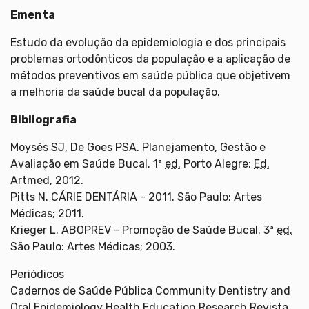
Ementa
Estudo da evolução da epidemiologia e dos principais
problemas ortodônticos da população e a aplicação de
métodos preventivos em saúde pública que objetivem
a melhoria da saúde bucal da população.
Bibliografia
Moysés SJ, De Goes PSA. Planejamento, Gestão e
Avaliação em Saúde Bucal. 1ª
ed.
Porto Alegre:
Ed.
Artmed, 2012.
Pitts N. CÁRIE DENTÁRIA - 2011. São Paulo: Artes
Médicas; 2011.
Krieger L. ABOPREV - Promoção de Saúde Bucal. 3ª
ed.
São Paulo: Artes Médicas; 2003.
Periódicos
Cadernos de Saúde Pública Community Dentistry and
Oral Epidemiology Health Education Research Revista