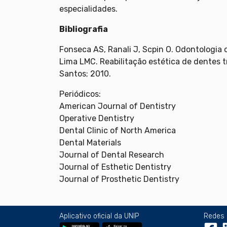
especialidades.
Bibliografia
Fonseca AS, Ranali J, Scpin O. Odontologia cl
Lima LMC. Reabilitação estética de dentes t
Santos; 2010.
Periódicos:
American Journal of Dentistry
Operative Dentistry
Dental Clinic of North America
Dental Materials
Journal of Dental Research
Journal of Esthetic Dentistry
Journal of Prosthetic Dentistry
Aplicativo oficial da UNIP
Redes 