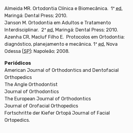
Almeida MR. Ortodontia Clínica e Biomecânica. 1ª
ed.
Maringá: Dental Press; 2010.
Janson M. Ortodontia em Adultos e Tratamento
Interdisciplinar. 2ª
ed.
Maringá: Dental Press; 2010.
Azenha CR, Macluf Filho E. Protocolos em Ortodontia:
diagnóstico, planejamento e mecânica. 1ª
ed.
Nova
Odessa (
SP
): Napoleão; 2008.
Periódicos
American Journal of Orthodontics and Dentofacial
Orthopedics
The Angle Orthodontist
Journal of Orthodontics
The European Journal of Orthodontics
Journal of Orofacial Orthopedics
Fortschritte der Kiefer Ortopä Journal of Facial
Ortopedics.