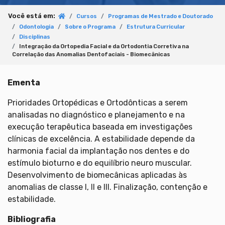
Você está em:
Cursos
Programas de Mestrado e Doutorado
Odontologia
Sobre o Programa
Estrutura Curricular
Disciplinas
Integração da Ortopedia Facial e da Ortodontia Corretiva na
Correlação das Anomalias Dentofaciais - Biomecânicas
Ementa
Prioridades Ortopédicas e Ortodônticas a serem
analisadas no diagnóstico e planejamento e na
execução terapêutica baseada em investigações
clínicas de excelência. A estabilidade depende da
harmonia facial da implantação nos dentes e do
estímulo bioturno e do equilíbrio neuro muscular.
Desenvolvimento de biomecânicas aplicadas às
anomalias de classe I, II e III. Finalização, contenção e
estabilidade.
Bibliografia