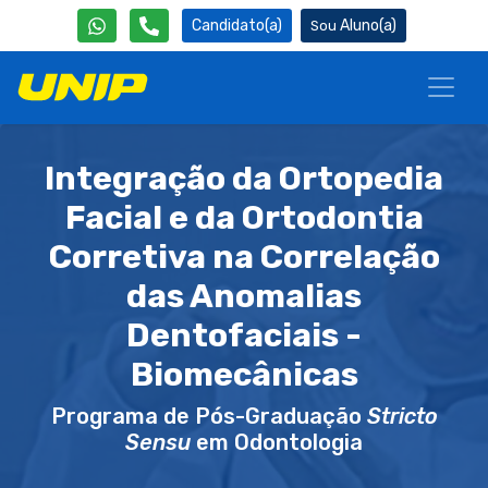
Candidato(a)
Aluno(a)
Integração da Ortopedia
Facial e da Ortodontia
Corretiva na Correlação
das Anomalias
Dentofaciais -
Biomecânicas
Programa de Pós-Graduação
Stricto
Sensu
em Odontologia