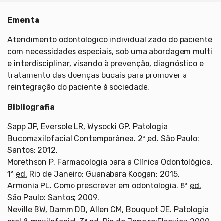
Ementa
Atendimento odontológico individualizado do paciente
com necessidades especiais, sob uma abordagem multi
e interdisciplinar, visando à prevenção, diagnóstico e
tratamento das doenças bucais para promover a
reintegração do paciente à sociedade.
Bibliografia
Sapp JP, Eversole LR, Wysocki GP. Patologia
Bucomaxilofacial Contemporânea. 2ª
ed.
São Paulo:
Santos; 2012.
Morethson P. Farmacologia para a Clínica Odontológica.
1ª
ed.
Rio de Janeiro: Guanabara Koogan; 2015.
Armonia PL. Como prescrever em odontologia. 8ª
ed.
São Paulo: Santos; 2009.
Neville BW, Damm DD, Allen CM, Bouquot JE. Patologia