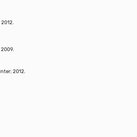
 2012.
; 2009.
inter; 2012.