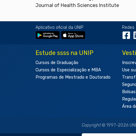
Journal of Health Sciences Institute
Aplicativo oficial da UNIP
Redes 
Estude ssss na UNIP
Vest
Cursos de Graduação
Inscre
Cursos de Especialização e MBA
Use su
Programas de Mestrado e Doutorado
Transf
Segun
Bolsas
Regul
Área d
Copyright
© 1997-2026 UNIP 