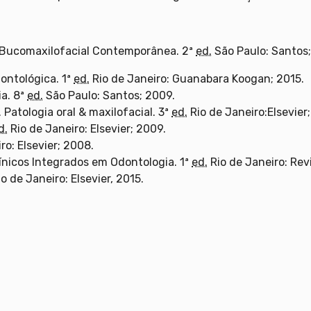
a Bucomaxilofacial Contemporânea. 2ª
ed.
São Paulo: Santos;
ontológica. 1ª
ed.
Rio de Janeiro: Guanabara Koogan; 2015.
a. 8ª
ed.
São Paulo: Santos; 2009.
Patologia oral & maxilofacial. 3ª
ed.
Rio de Janeiro:Elsevier
d.
Rio de Janeiro: Elsevier; 2009.
ro: Elsevier; 2008.
ínicos Integrados em Odontologia. 1ª
ed.
Rio de Janeiro: Rev
o de Janeiro: Elsevier, 2015.