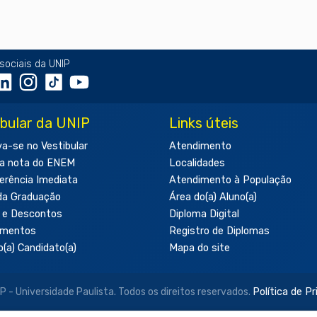
sociais da UNIP
ibular da UNIP
Links úteis
va-se no Vestibular
Atendimento
a nota do ENEM
Localidades
erência Imediata
Atendimento à População
da Graduação
Área do(a) Aluno(a)
 e Descontos
Diploma Digital
amentos
Registro de Diplomas
o(a) Candidato(a)
Mapa do site
- Universidade Paulista. Todos os direitos reservados.
Política de P