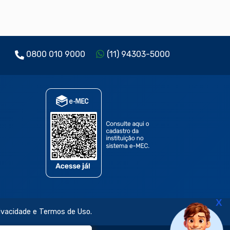
0800 010 9000
(11) 94303-5000
X
rivacidade e Termos de Uso.