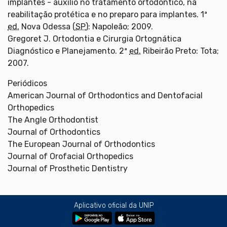
implantes - auxílio no tratamento ortodôntico, na
reabilitação protética e no preparo para implantes. 1ª
ed.
Nova Odessa (
SP
): Napoleão; 2009.
Gregoret J. Ortodontia e Cirurgia Ortognática
Diagnóstico e Planejamento. 2ª
ed.
Ribeirão Preto: Tota;
2007.
Periódicos
American Journal of Orthodontics and Dentofacial
Orthopedics
The Angle Orthodontist
Journal of Orthodontics
The European Journal of Orthodontics
Journal of Orofacial Orthopedics
Journal of Prosthetic Dentistry
Aplicativo oficial da UNIP