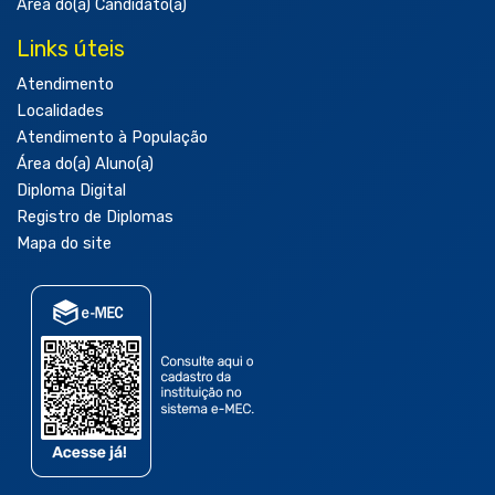
Área do(a) Candidato(a)
Links úteis
Atendimento
Localidades
Atendimento à População
Área do(a) Aluno(a)
Diploma Digital
Registro de Diplomas
Mapa do site