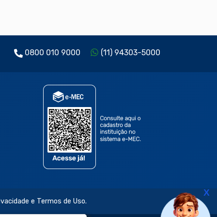
0800 010 9000
(11) 94303-5000
X
rivacidade e Termos de Uso.