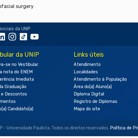
ofacial surgery
sociais da UNIP
ibular da UNIP
Links úteis
va-se no Vestibular
Atendimento
a nota do ENEM
Localidades
erência Imediata
Atendimento à População
da Graduação
Área do(a) Aluno(a)
 e Descontos
Diploma Digital
amentos
Registro de Diplomas
o(a) Candidato(a)
Mapa do site
- Universidade Paulista. Todos os direitos reservados.
Política de P