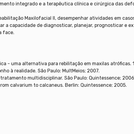
tamento integrado e a terapêutica clínica e cirúrgica das 
eabilitação Maxilofacial II, desempenhar atividades em caso
rar a capacidade de diagnosticar, planejar, prognosticar 
 face.
ca - uma alternativa para rebilitação em maxilas atróficas. 
nho à realidade. São Paulo: MultMeios; 2007.
 tratamento multidisciplinar. São Paulo: Quintessence; 2006
from calvarium to calcaneus. Berlin: Quintessence; 2005.