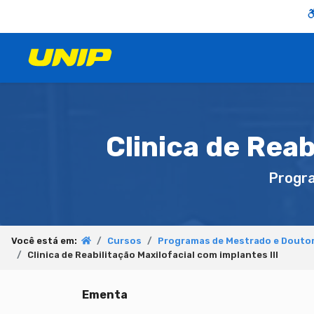
Clinica de Reab
Progr
Você está em:
Cursos
Programas de Mestrado e Douto
Clinica de Reabilitação Maxilofacial com implantes III
Ementa