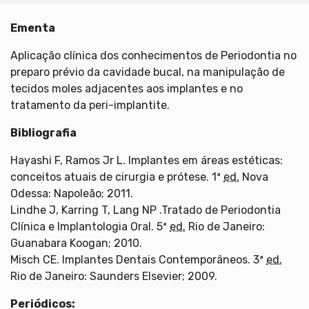
Ementa
Aplicação clínica dos conhecimentos de Periodontia no
preparo prévio da cavidade bucal, na manipulação de
tecidos moles adjacentes aos implantes e no
tratamento da peri-implantite.
Bibliografia
Hayashi F, Ramos Jr L. Implantes em áreas estéticas:
conceitos atuais de cirurgia e prótese. 1ª
ed.
Nova
Odessa: Napoleão; 2011.
Lindhe J, Karring T, Lang NP .Tratado de Periodontia
Clínica e Implantologia Oral. 5ª
ed.
Rio de Janeiro:
Guanabara Koogan; 2010.
Misch CE. Implantes Dentais Contemporâneos. 3ª
ed.
Rio de Janeiro: Saunders Elsevier; 2009.
Periódicos: