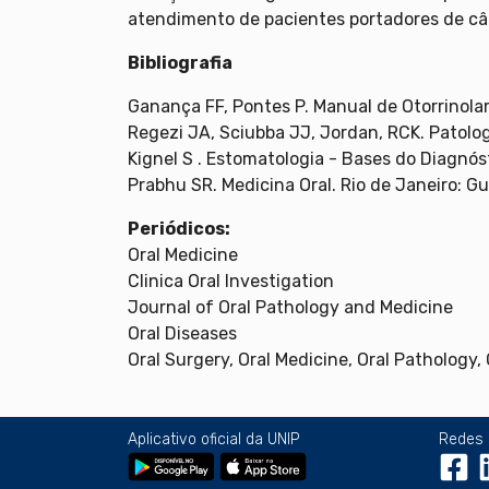
atendimento de pacientes portadores de cân
Bibliografia
Ganança FF, Pontes P. Manual de Otorrinolar
Regezi JA, Sciubba JJ, Jordan, RCK. Patolog
Kignel S . Estomatologia - Bases do Diagnóst
Prabhu SR. Medicina Oral. Rio de Janeiro: 
Periódicos:
Oral Medicine
Clinica Oral Investigation
Journal of Oral Pathology and Medicine
Oral Diseases
Oral Surgery, Oral Medicine, Oral Pathology
Aplicativo oficial da UNIP
Redes 